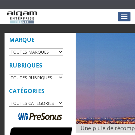
Togg
navig
MARQUE
RUBRIQUES
CATÉGORIES
Une pluie de récomp