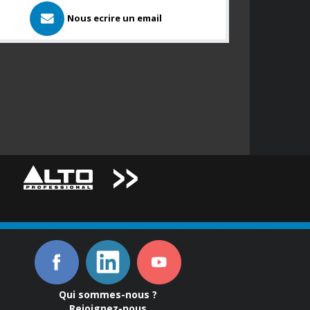
Nous ecrire un email
Qui sommes-nous ?
Rejoignez-nous