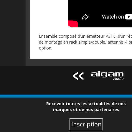
Ensemble composé d’un émetteur P3TE, d’un réce
de montage en rack simple/double, antenne ¼ on
option.
Recevoir toutes les actualités de nos
marques et de nos partenaires
Inscription