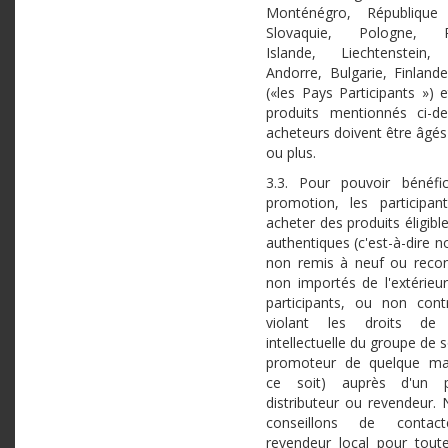
Monténégro, République
Slovaquie, Pologne, R
Islande, Liechtenstein
Andorre, Bulgarie, Finland
(«les Pays Participants ») 
produits mentionnés ci-d
acheteurs doivent être âgés
ou plus.
3.3. Pour pouvoir bénéfi
promotion, les participan
acheter des produits éligibl
authentiques (c'est-à-dire 
non remis à neuf ou recon
non importés de l'extérieu
participants, ou non cont
violant les droits de 
intellectuelle du groupe de 
promoteur de quelque ma
ce soit) auprès d'un pa
distributeur ou revendeur.
conseillons de contact
revendeur local pour tout