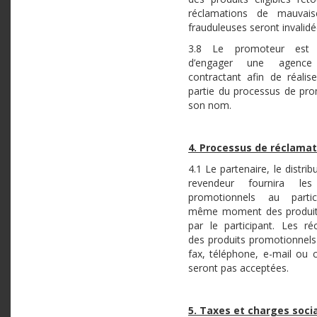
réclamations de mauvai
frauduleuses seront invalidé
3.8 Le promoteur est 
d’engager une agenc
contractant afin de réalis
partie du processus de pr
son nom.
4. Processus de réclamat
4.1 Le partenaire, le distrib
revendeur fournira les
promotionnels au parti
même moment des produits
par le participant. Les ré
des produits promotionnels 
fax, téléphone, e-mail ou c
seront pas acceptées.
5. Taxes et charges soci