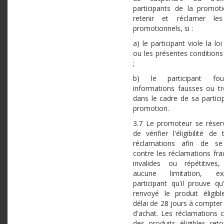
participants de la promot
retenir et réclamer les
promotionnels, si :
a) le participant viole la loi
ou les présentes conditions
;
b) le participant fou
informations fausses ou 
dans le cadre de sa partici
promotion.
3.7 Le promoteur se réserv
de vérifier l'éligibilité de
réclamations afin de se
contre les réclamations fra
invalides ou répétitives
aucune limitation, e
participant qu'il prouve qu
renvoyé le produit éligib
délai de 28 jours à compter
d'achat. Les réclamations 
des produits éligibles reto