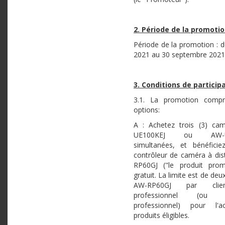
2. Période de la promoti
Période de la promotion : du
2021 au 30 septembre 2021 
3. Conditions de particip
3.1. La promotion comp
options:
A : Achetez trois (3) ca
UE100KEJ ou AW-U
simultanées, et bénéficie
contrôleur de caméra à di
RP60GJ ("le produit prom
gratuit. La limite est de deux
AW-RP60GJ par clien
professionnel (ou uti
professionnel) pour l'
produits éligibles.