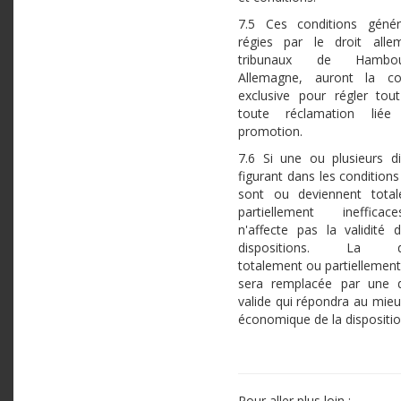
7.5 Ces conditions génér
régies par le droit alle
tribunaux de Hambo
Allemagne, auront la c
exclusive pour régler tout
toute réclamation liée
promotion.
7.6 Si une ou plusieurs di
figurant dans les condition
sont ou deviennent tota
partiellement ineffica
n'affecte pas la validité 
dispositions. La dis
totalement ou partiellement
sera remplacée par une d
valide qui répondra au mieu
économique de la disposition
Pour aller plus loin :