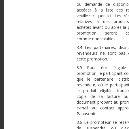
ou demande de disponibil
accéder à la liste des r
veuillez cliquer ici. Les r
relatives à des produits
achetés avant ou après la 
promotion seront con
comme non valables.
3.4 Les partenaires, distri
revendeurs ne sont pas é
cette promotion.
3.5 Pour être éligible
promotion, le participant c
que le partenaire, distr
revendeur, où le participan
le produit éligible, tran
copie de sa facture ou
document probant au prom
e-mail au contact appro
Panasonic.
3.6 Le promoteur se réserv
de suspendre ou d'exc