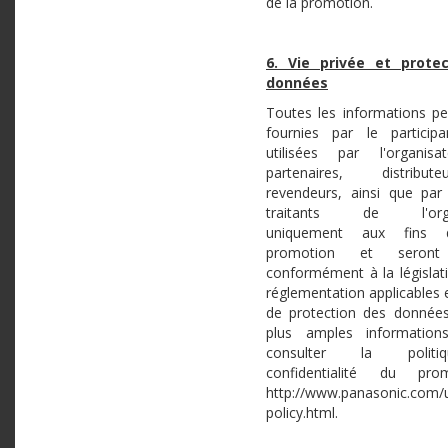
de la promotion.
6. Vie privée et prote
données
Toutes les informations pe
fournies par le particip
utilisées par l'organisa
partenaires, distribu
revendeurs, ainsi que par
traitants de l'organ
uniquement aux fins 
promotion et seront 
conformément à la législati
réglementation applicables 
de protection des donnée
plus amples informations
consulter la polit
confidentialité du pro
http://www.panasonic.com/u
policy.html.