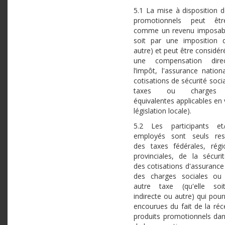
5.1 La mise à disposition d
promotionnels peut êtr
comme un revenu imposabl
soit par une imposition 
autre) et peut être consid
une compensation dire
l’impôt, l'assurance nation
cotisations de sécurité soci
taxes ou charges s
équivalentes applicables en 
législation locale).
5.2 Les participants et
employés sont seuls res
des taxes fédérales, rég
provinciales, de la sécurit
des cotisations d'assurance
des charges sociales ou
autre taxe (qu'elle soit
indirecte ou autre) qui pour
encourues du fait de la réc
produits promotionnels dan