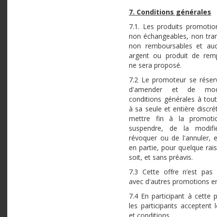
7. Conditions générales
7.1. Les produits promotio
non échangeables, non tran
non remboursables et auc
argent ou produit de rem
ne sera proposé.
7.2 Le promoteur se réserv
d'amender et de modi
conditions générales à to
à sa seule et entière discré
mettre fin à la promoti
suspendre, de la modifi
révoquer ou de l'annuler, 
en partie, pour quelque rai
soit, et sans préavis.
7.3 Cette offre n’est pas
avec d'autres promotions en
7.4 En participant à cette 
les participants acceptent 
et conditions.