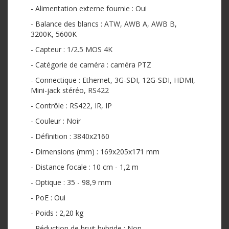
- Alimentation externe fournie : Oui
- Balance des blancs : ATW, AWB A, AWB B,
3200K, 5600K
- Capteur : 1/2.5 MOS 4K
- Catégorie de caméra : caméra PTZ
- Connectique : Ethernet, 3G-SDI, 12G-SDI, HDMI,
Mini-jack stéréo, RS422
- Contrôle : RS422, IR, IP
- Couleur : Noir
- Définition : 3840x2160
- Dimensions (mm) : 169x205x171 mm
- Distance focale : 10 cm - 1,2 m
- Optique : 35 - 98,9 mm
- PoE : Oui
- Poids : 2,20 kg
- Réduction de bruit hybride : Non