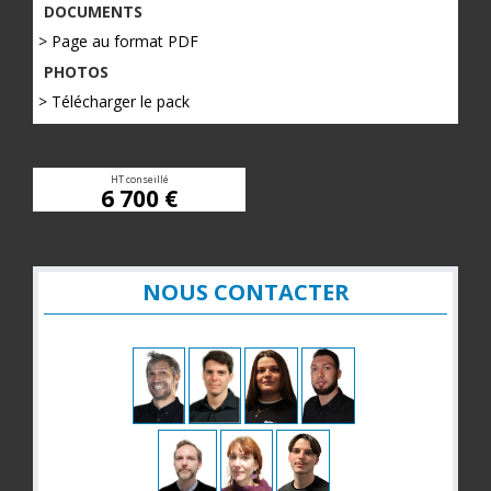
DOCUMENTS
> Page au format PDF
PHOTOS
> Télécharger le pack
HT conseillé
6 700 €
NOUS CONTACTER