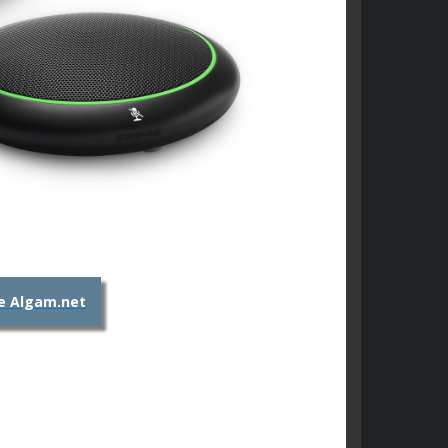
e Algam.net