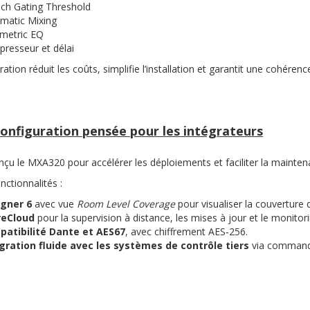
ch Gating Threshold
matic Mixing
metric EQ
resseur et délai
ration réduit les coûts, simplifie l’installation et garantit une cohéren
onfiguration pensée pour les intégrateurs
nçu le MXA320 pour accélérer les déploiements et faciliter la mainten
onctionnalités :
gner 6
avec vue
Room Level Coverage
pour visualiser la couverture d
reCloud
pour la supervision à distance, les mises à jour et le monitor
atibilité Dante et AES67
, avec chiffrement AES‑256.
gration fluide avec les systèmes de contrôle tiers
via command