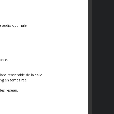
ce audio optimale.
ance.
ans l’ensemble de la salle.
ing en temps réel.
es réseau.