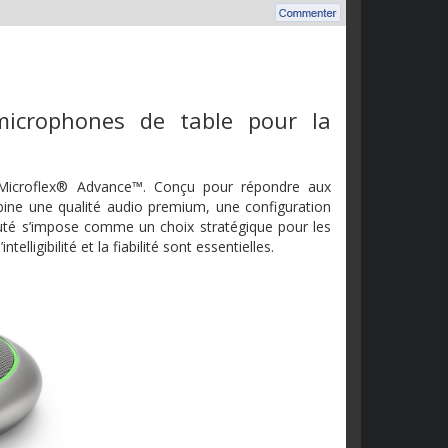
microphones de table pour la
Microflex® Advance™. Conçu pour répondre aux
ine une qualité audio premium, une configuration
auté s’impose comme un choix stratégique pour les
lligibilité et la fiabilité sont essentielles.