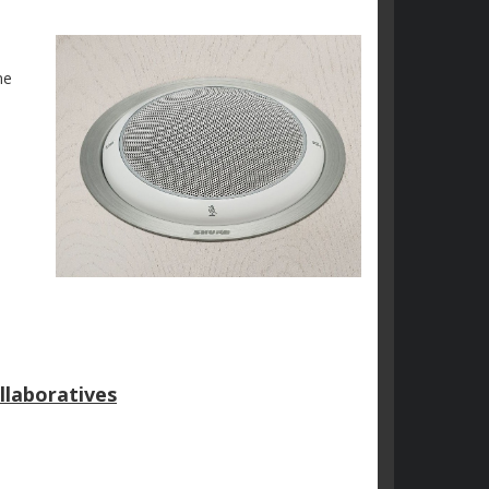
ne
llaboratives