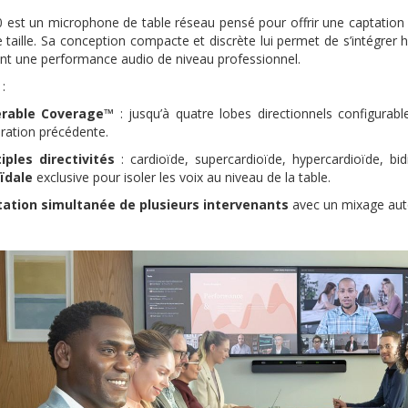
est un microphone de table réseau pensé pour offrir une captation vo
taille. Sa conception compacte et discrète lui permet de s’intégre
nt une performance audio de niveau professionnel.
 :
erable Coverage™
: jusqu’à quatre lobes directionnels configurab
ration précédente.
iples directivités
: cardioïde, supercardioïde, hypercardioïde, bidi
oïdale
exclusive pour isoler les voix au niveau de la table.
ation simultanée de plusieurs intervenants
avec un mixage aut