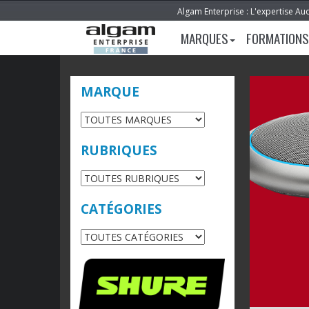
Algam Enterprise : L'expertise Au
MARQUES
FORMATIONS
MARQUE
RUBRIQUES
CATÉGORIES