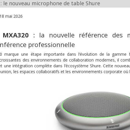
: le nouveau microphone de table Shure
18 mai 2026
 MXA320
: la nouvelle référence des 
onférence professionnelle
 marque une étape importante dans l’évolution de la gamme 
croissantes des environnements de collaboration modernes, il comb
 et une intégration complète dans l’écosystème Shure. Cette nouve
éunion, les espaces collaboratifs et les environnements corporate où l’inte