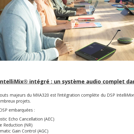
ntelliMix® intégré : un système audio complet dan
touts majeurs du MXA320 est l’intégration complète du DSP IntelliMix
mbreux projets.
 DSP embarquées :
stic Echo Cancellation (AEC)
e Reduction (NR)
matic Gain Control (AGC)