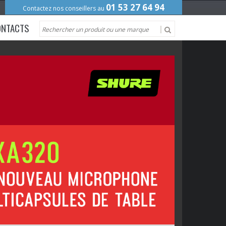
01 53 27 64 94
Contactez nos conseillers au
ONTACTS