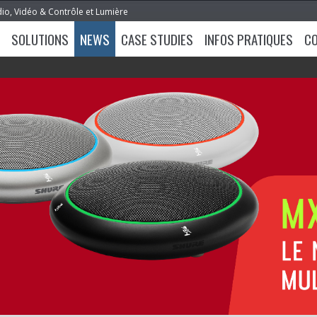
dio, Vidéo & Contrôle et Lumière
SOLUTIONS
NEWS
CASE STUDIES
INFOS PRATIQUES
C