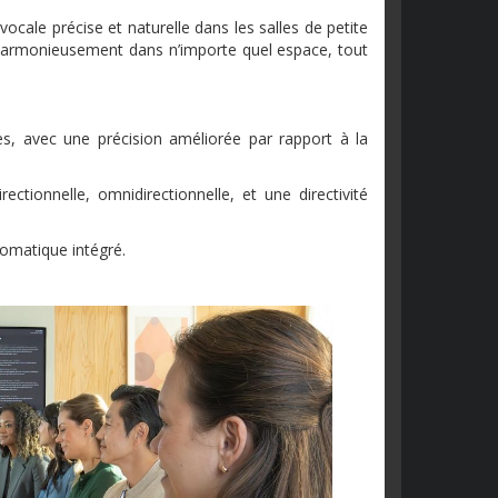
cale précise et naturelle dans les salles de petite
r harmonieusement dans n’importe quel espace, tout
les, avec une précision améliorée par rapport à la
rectionnelle, omnidirectionnelle, et une directivité
omatique intégré.