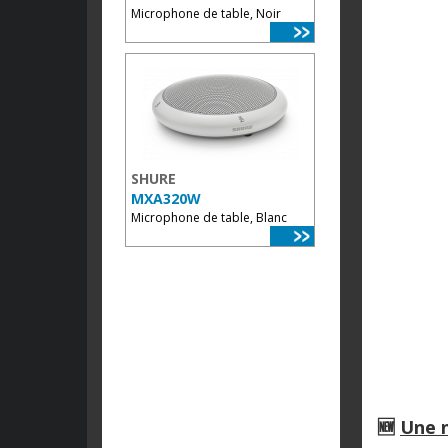
Microphone de table, Noir
SHURE
MXA320W
Microphone de table, Blanc
🆕
Une n