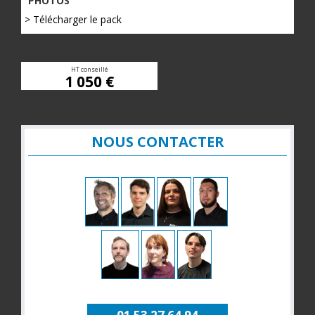
PHOTOS
> Télécharger le pack
HT conseillé
1 050 €
NOUS CONTACTER