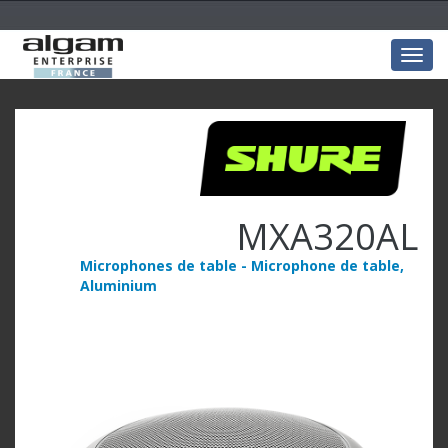
Togg
navig
MXA320AL
Microphones de table - Microphone de table,
Aluminium