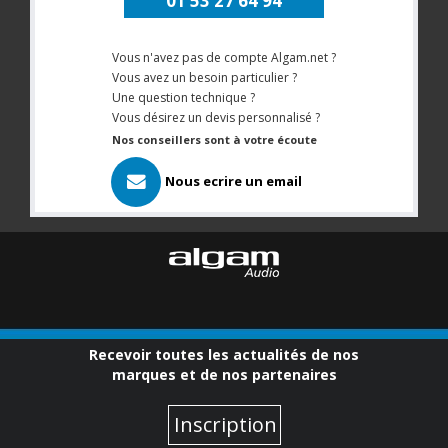
01 53 27 64 94
Vous n'avez pas de compte Algam.net ?
Vous avez un besoin particulier ?
Une question technique ?
Vous désirez un devis personnalisé ?
Nos conseillers sont à votre écoute
Nous ecrire un email
Recevoir toutes les actualités de nos
marques et de nos partenaires
Inscription