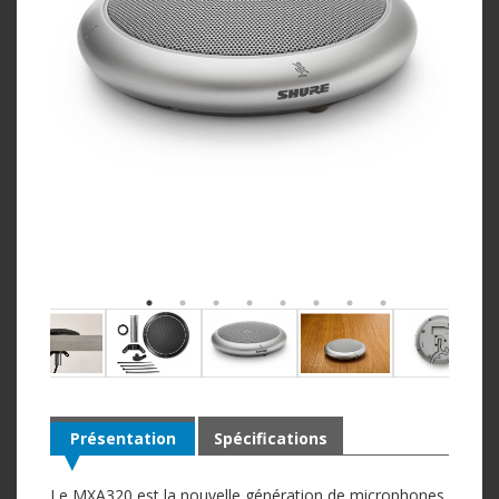
Présentation
Spécifications
Le MXA320 est la nouvelle génération de microphones