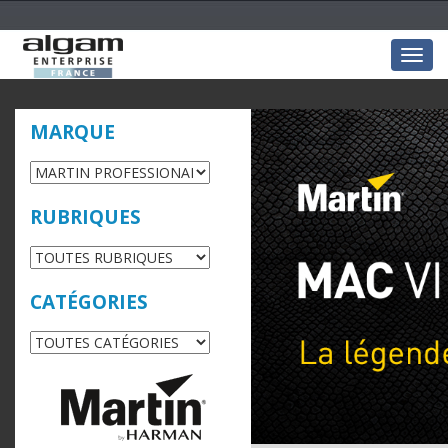
Togg
navig
MARQUE
RUBRIQUES
CATÉGORIES