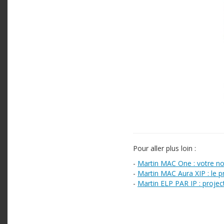
Pour aller plus loin :
-
Martin MAC One : votre n
-
Martin MAC Aura XIP : le p
-
Martin ELP PAR IP : projec