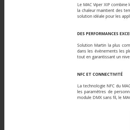
Le MAC Viper XIP combine le 
la chaleur maintient des te
solution idéale pour les app
DES PERFORMANCES EXCEP
Solution Martin la plus com
dans les évènements les plu
tout en garantissant un ni
NFC ET CONNECTIVITÉ
La technologie NFC du MAC 
les paramètres de personna
module DMX sans fil, le MAC 