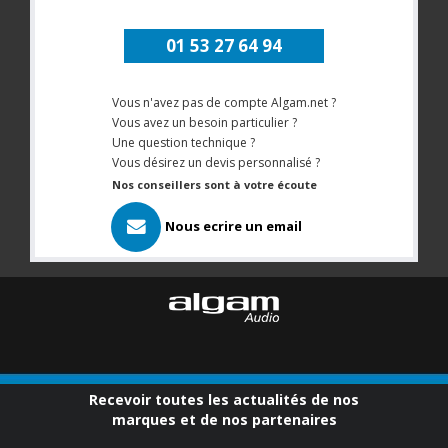
01 53 27 64 94
Vous n'avez pas de compte Algam.net ?
Vous avez un besoin particulier ?
Une question technique ?
Vous désirez un devis personnalisé ?
Nos conseillers sont à votre écoute
Nous ecrire un email
Recevoir toutes les actualités de nos
marques et de nos partenaires