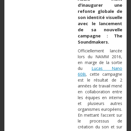
d’inaugurer
une
refonte
globale
de
son
identité
visuelle
avec
le
lancement
de
sa
nouvelle
campagne
: The
Soundmakers
.
Officiellement
lancée
lors
du
NAMM
2016,
en
marge
de la sortie
du
Lucas
Nano
608i
,
cette
campagne
est
le
résultat
de 2
années
de travail
mené
en collaboration
entre
les
équipes
en interne
et
plusieurs
autres
organismes
européens
.
En
mettant
l’accent
sur
le
processus
de
création
du son et
sur