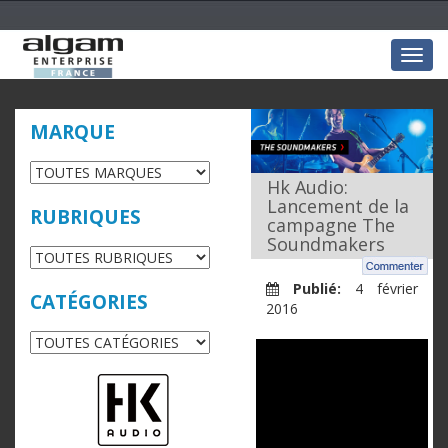
Togg
navig
MARQUE
Hk Audio:
Lancement de la
RUBRIQUES
campagne The
Soundmakers
Publié:
4 février
CATÉGORIES
2016