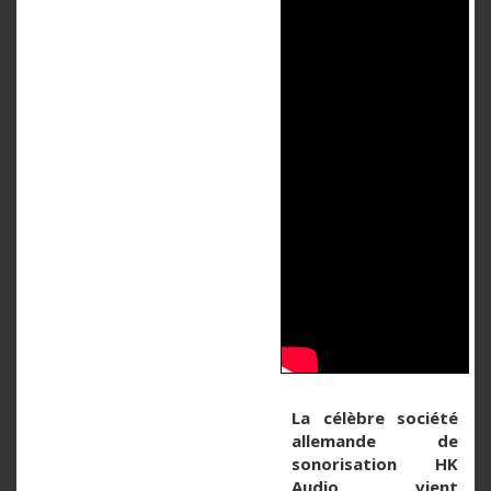
La
célèbre
société
allemande de
sonorisation
HK
Audio
vient