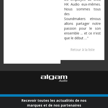
HK Audio
eux-mêmes
.
Nous
sommes
tous
des
Soundmakers
etnous
allons
partager
notre
passion pour le son
ensemble ... et
ce
n'est
que
le
début
…"
Retour à la liste
Recevoir toutes les actualités de nos
marques et de nos partenaires