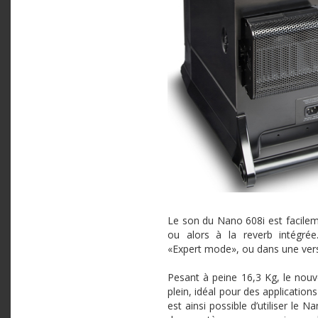
Le son du
Nano
608i
est facile
ou alors à la
reverb
intégrée
«Expert mode», ou dans une versi
Pesant à peine 16,3 Kg, le nouv
plein, idéal pour des application
est ainsi possible d’utiliser le
Na