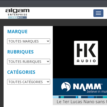
Togg
navig
MARQUE
RUBRIQUES
CATÉGORIES
Le 1er Lucas Nano sans 