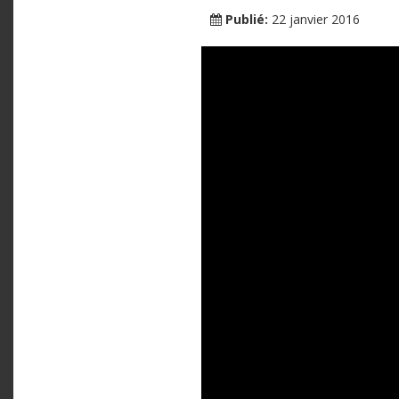
Publié:
22 janvier 2016