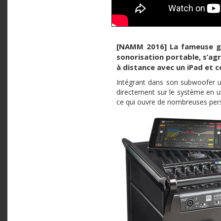
[
NAMM
2016] La fameuse
sonorisation portable, s’agr
à distance avec un
iPad
et c
Intégrant dans son
subwoofer
u
directement sur le système en uti
ce qui ouvre de nombreuses pers