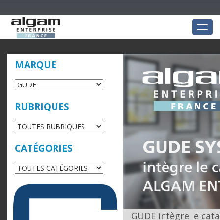
Togg
navig
MARQUE
RUBRIQUES
CATÉGORIES
GUDE intègre le cata