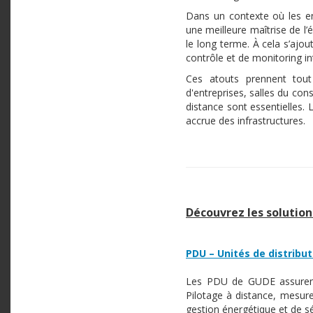
Dans un contexte où les en
une meilleure maîtrise de l’
le long terme. À cela s’ajou
contrôle et de monitoring int
Ces atouts prennent tout
d'entreprises, salles du cons
distance sont essentielles. 
accrue des infrastructures.
Découvrez les solution
PDU – Unités de distribut
Les PDU de GUDE assurent u
Pilotage à distance, mesu
gestion énergétique et de séc