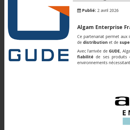
Publié:
2 avril 2026
Algam Enterprise Fr
Ce partenariat permet aux i
de
distribution
et de
supe
Avec l’arrivée de
GUDE
, Alg
fiabilité
de ses produits 
environnements nécessitant