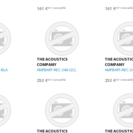
161 €
161 €
HT Conseillé
HT Conseill
THE ACOUSTICS
THE ACOUSTI
COMPANY
COMPANY
-BLA
AMFBAFF-REC-240-GCL
AMFBAFF-REC-2
253 €
253 €
HT Conseillé
HT Conseill
THE ACOUSTICS
THE ACOUSTI