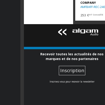
COMPANY
AMFBAFF-REC-240
253 €
HT Conseillé
Recevoir toutes les actualités de nos
marques et de nos partenaires
Inscription
Inscrivez-vous pour recevoir la newsletter