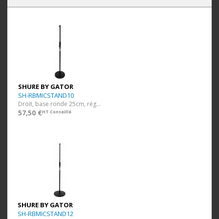
DROITS
SHURE BY GATOR
SH-RBMICSTAND10
Droit, base ronde 25cm, réglable en hauteur 89-162cm
57,50 €
HT Conseillé
SHURE BY GATOR
SH-RBMICSTAND12