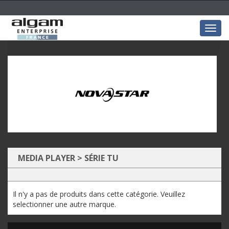
Togg
navig
MEDIA PLAYER
>
SÉRIE TU
Il n'y a pas de produits dans cette catégorie. Veuillez
selectionner une autre marque.