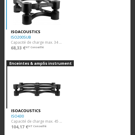
ISOACOUSTICS
ISO200SUB
Capacité de charge max. 34 kg
68,33 €
HT Conseillé
Enceintes & amplis instrument
ISOACOUSTICS
ISO430
Capacité de charge max. 45 kg
104,17 €
HT Conseillé