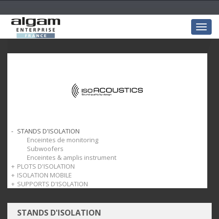
Togg
navig
STANDS D'ISOLATION
Enceintes de monitoring
Subwoofers
Enceintes & amplis instrument
PLOTS D'ISOLATION
ISOLATION MOBILE
Pucks
SUPPORTS D'ISOLATION
Stage
V120
STANDS D'ISOLATION