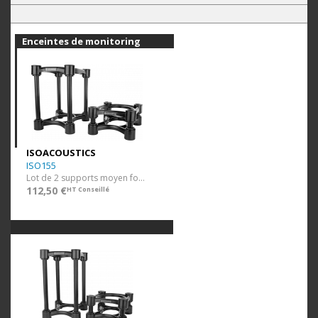
Enceintes de monitoring
ISOACOUSTICS
ISO155
Lot de 2 supports moyen format
112,50 €
HT Conseillé