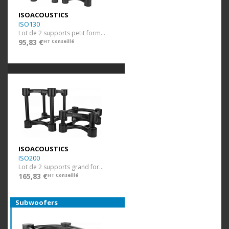
ISOACOUSTICS
ISO130
Lot de 2 supports petit format
95,83 €
HT Conseillé
ISOACOUSTICS
ISO200
Lot de 2 supports grand format
165,83 €
HT Conseillé
Subwoofers