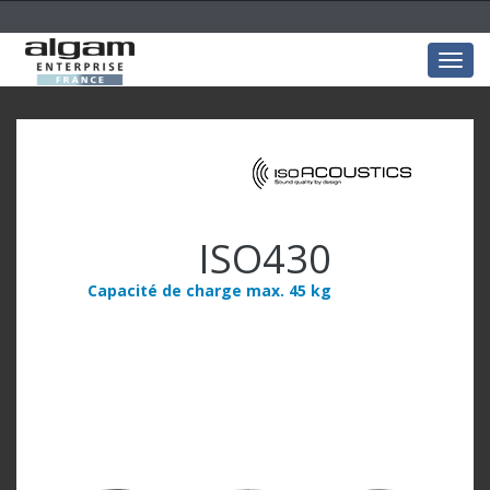
Togg
navig
ISO430
Capacité de charge max. 45 kg