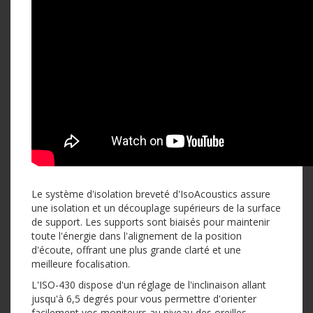
Le système d'isolation breveté d'IsoAcoustics assure
une isolation et un découplage supérieurs de la surface
de support. Les supports sont biaisés pour maintenir
toute l'énergie dans l'alignement de la position
d'écoute, offrant une plus grande clarté et une
meilleure focalisation.
L'ISO-430 dispose d'un réglage de l'inclinaison allant
jusqu'à 6,5 degrés pour vous permettre d'orienter
facilement vos moniteurs au niveau des oreilles.