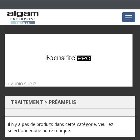
Togg
navig
AUDIO SUR IP
Dante
TRAITEMENT
>
PRÉAMPLIS
Il n'y a pas de produits dans cette catégorie. Veuillez
selectionner une autre marque.