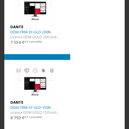
DANTE
DDM-TRM-3Y-GLD-200N
Licence DDM GOLD 200 nodes et 40 domaines + 3 ans
7 554 €
HT Conseillé
DANTE
DDM-TRM-5Y-GLD-150N
Licence DDM GOLD 150 nodes et 30 domaines + 5 ans
8 792 €
HT Conseillé