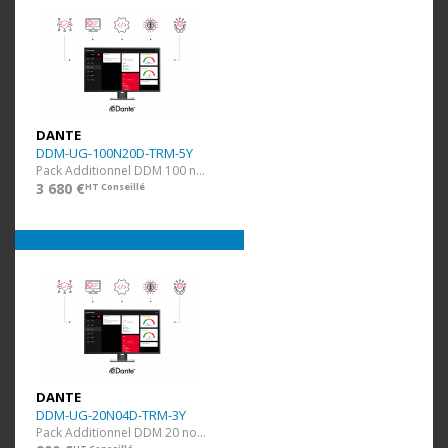
DANTE
DDM-UG-100N20D-TRM-5Y
Pack Additionnel DDM 100 nodes et 20 domaines + 5 ans
3 680 €
HT Conseillé
DANTE
DDM-UG-20N04D-TRM-3Y
Pack Additionnel DDM 20 nodes et 4 domaines + 3 ans