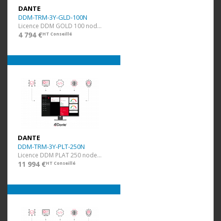
DANTE
DDM-TRM-3Y-GLD-100N
Licence DDM GOLD 100 nodes et 20 domaines + 3 ans
4 794 €
HT Conseillé
DANTE
DDM-TRM-3Y-PLT-250N
Licence DDM PLAT 250 nodes et 50 domaines + 3 ans
11 994 €
HT Conseillé