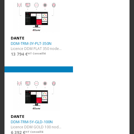
DANTE
DDM-TRM-3Y-PLT-350N
Licence DDM PLAT 350 nodes et 70 domaines + 3 ans
13 794 €
HT Conseillé
DANTE
DDM-TRM-5Y-GLD-100N
Licence DDM GOLD 100 nodes et 20 domaines + 5 ans
6 392 €
HT Conseillé