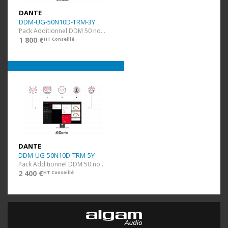
DANTE
DDM-UG-50N10D-TRM-3Y
Pack Additionnel DDM 50 nodes et 10 domaines + 3 ans
1 800 €
HT Conseillé
DANTE
DDM-UG-50N10D-TRM-5Y
Pack Additionnel DDM 50 nodes et 10 domaines + 5 ans
2 400 €
HT Conseillé