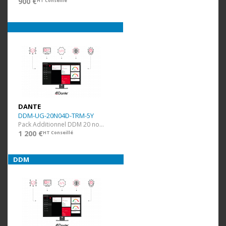
900 €
HT Conseillé
DANTE
DDM-UG-20N04D-TRM-5Y
Pack Additionnel DDM 20 nodes et 4 domaines + 5 ans
1 200 €
HT Conseillé
DDM