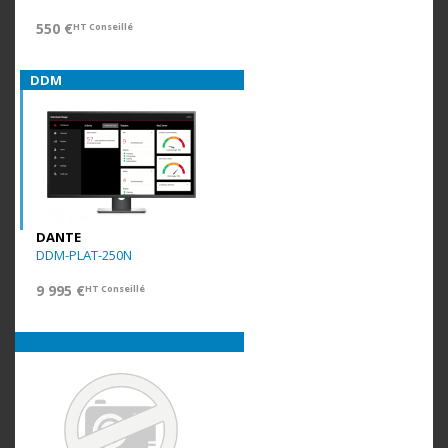
550 €
HT Conseillé
DDM
DANTE
DDM-PLAT-250N
9 995 €
HT Conseillé