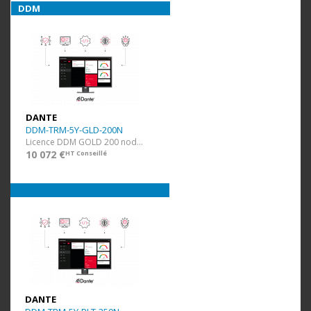
DDM
DANTE
DDM-TRM-5Y-GLD-200N
Licence DDM GOLD 200 nodes et 40 domaines + 5 ans
10 072 €
HT Conseillé
DANTE