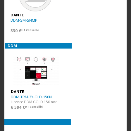
DANTE
DDM-SM-SNMP
330 €
HT Conseillé
DDM
DANTE
DDM-TRM-3Y-GLD-150N
Licence DDM GOLD 150 nodes et 30 domaines + 3 ans
6 594 €
HT Conseillé