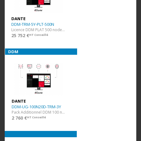
DANTE
DDM-TRM-5Y-PLT-500N
Licence DDM PLAT 500 nodes et 100 domaines + 5 ans
25 752 €
HT Conseillé
DDM
DANTE
DDM-UG-100N20D-TRM-3Y
Pack Additionnel DDM 100 nodes et 20 domaines + 3 ans
2 760 €
HT Conseillé