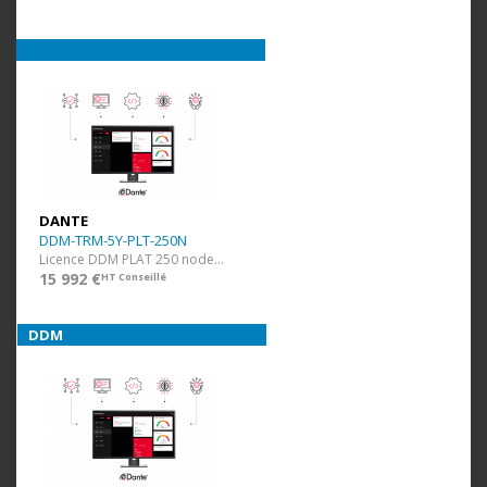
DANTE
DDM-TRM-5Y-PLT-250N
Licence DDM PLAT 250 nodes et 50 domaines + 5 ans
15 992 €
HT Conseillé
DDM