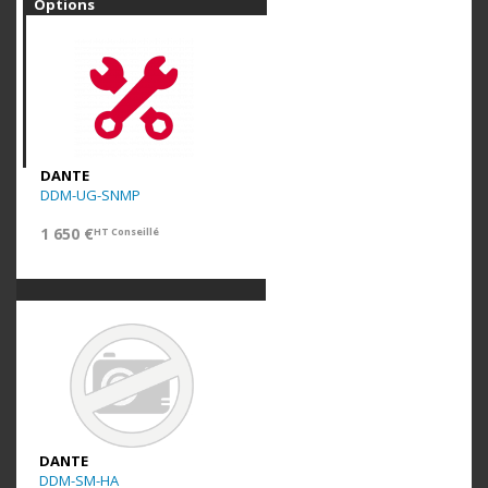
Options
DANTE
DDM-UG-SNMP
1 650 €
HT Conseillé
DANTE
DDM-SM-HA