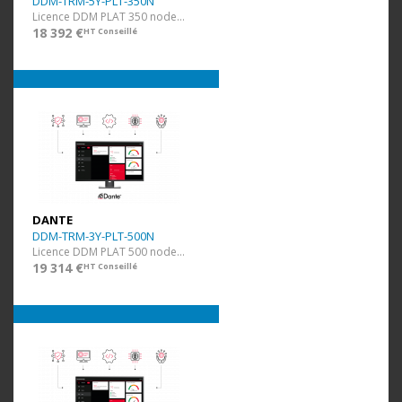
DDM-TRM-5Y-PLT-350N
Licence DDM PLAT 350 nodes et 70 domaines + 5 ans
18 392 €
HT Conseillé
DANTE
DDM-TRM-3Y-PLT-500N
Licence DDM PLAT 500 nodes et 100 domaines + 3 ans
19 314 €
HT Conseillé