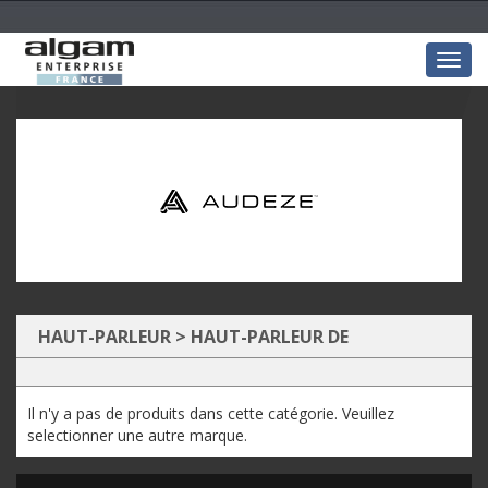
Togg
navig
HAUT-PARLEUR
>
HAUT-PARLEUR DE
CONFÉRENCE BLUETOOTH
Il n'y a pas de produits dans cette catégorie. Veuillez
selectionner une autre marque.