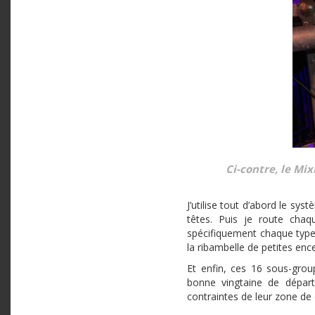
Ci-contre, le Mi
J’utilise tout d’abord le s
têtes. Puis je route cha
spécifiquement chaque type
la ribambelle de petites ence
Et enfin, ces 16 sous-grou
bonne vingtaine de départ
contraintes de leur zone de 