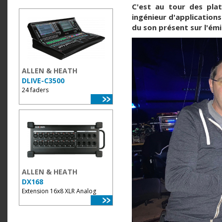
C'est au tour des pla
ingénieur d'applications
du son présent sur l'émi
ALLEN & HEATH
DLIVE-C3500
24 faders
ALLEN & HEATH
DX168
Extension 16x8 XLR Analog