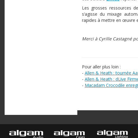
Les grosses ressources de 
s’agisse du mixage automa
rapides à mettre en œuvre et 
Merci à Cyrille Castagné p
Pour aller plus loin :
-
Allen & Heath : tournée A
-
Allen & Heath : dLive Firm
-
Macadam Crocodile enregi