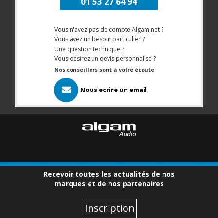
01 53 27 64 94
Vous n'avez pas de compte Algam.net ?
Vous avez un besoin particulier ?
Une question technique ?
Vous désirez un devis personnalisé ?
Nos conseillers sont à votre écoute
Nous ecrire un email
Recevoir toutes les actualités de nos
marques et de nos partenaires
Inscription