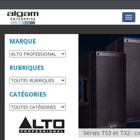
Togg
navig
MARQUE
RUBRIQUES
CATÉGORIES
Séries TS3 et TX2 : c