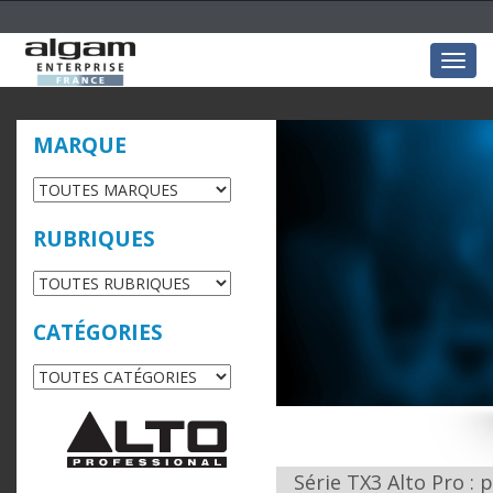
Togg
navig
MARQUE
RUBRIQUES
CATÉGORIES
Série TX3 Alto Pro : 