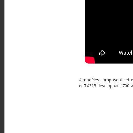
4 modèles composent cette n
et TX315 développant 700 w