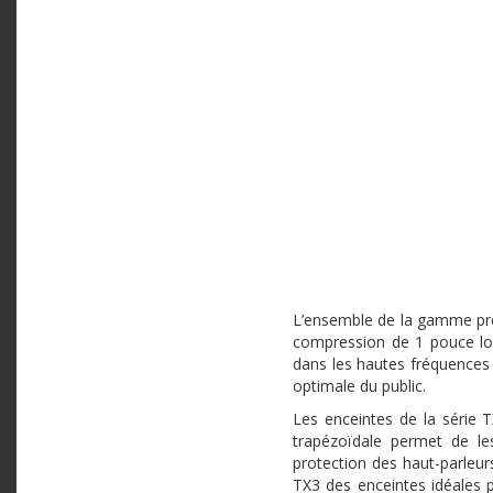
L’ensemble de la gamme prés
compression de 1 pouce log
dans les hautes fréquences 
optimale du public.
Les enceintes de la série 
trapézoïdale permet de les
protection des haut-parleurs
TX3 des enceintes idéales po