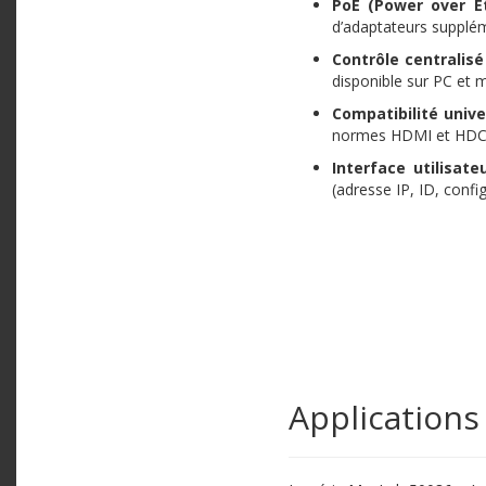
PoE (Power over E
d’adaptateurs supplém
Contrôle centralisé
disponible sur PC et m
Compatibilité unive
normes HDMI et HDC
Interface utilisateu
(adresse IP, ID, config
Applications