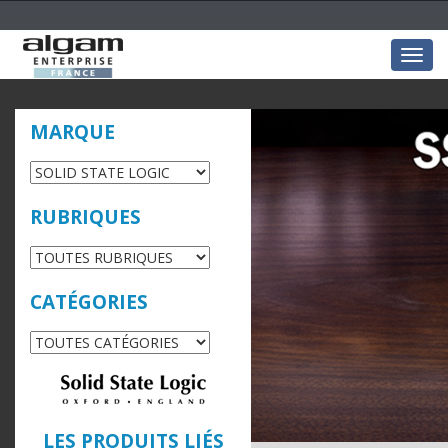
Togg
navig
MARQUE
RUBRIQUES
CATÉGORIES
LES PRODUITS LIÉS