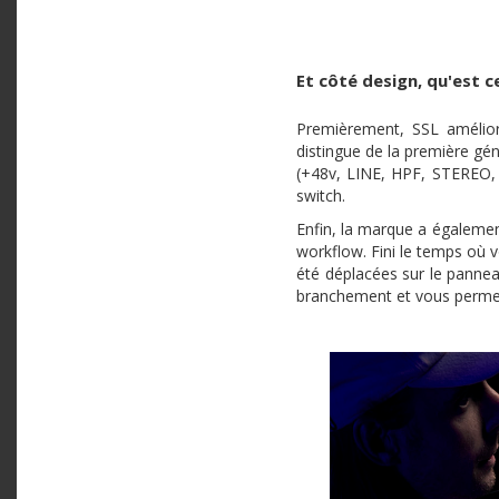
Et côté design, qu'est c
Premièrement, SSL amélior
distingue de la première gé
(+48v, LINE, HPF, STEREO, 3
switch.
Enfin, la marque a également
workflow. Fini le temps où v
été déplacées sur le panneau
branchement et vous permet