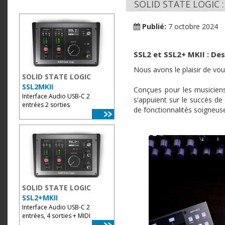
SOLID STATE LOGIC : 
Publié:
7 octobre 2024
SSL2 et SSL2+ MKII : De
Nous avons le plaisir de vo
SOLID STATE LOGIC
SSL2MKII
Conçues pour les musiciens,
Interface Audio USB-C 2
s'appuient sur le succès de
entrées 2 sorties
de fonctionnalités soigneus
SOLID STATE LOGIC
SSL2+MKII
Interface Audio USB-C 2
entrées, 4 sorties + MIDI