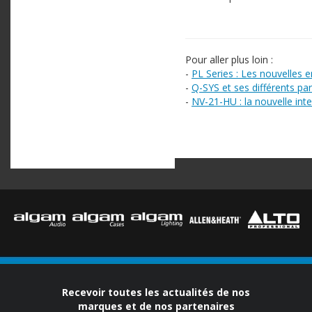
Pour aller plus loin :
-
PL Series : Les nouvelles 
-
Q-SYS et ses différents pa
-
NV-21-HU : la nouvelle int
Recevoir toutes les actualités de nos
marques et de nos partenaires