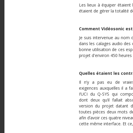
Les lieux à équiper étaient
étaient de gérer la totalité 
Comment Vidéosonic est 
Je suis intervenue au nom 
dans les calages audio des d
bonne utilisation de ces e
projet d'environ 450 heures 
Quelles étaient les contr
Il n’y a pas eu de vraie
exigences auxquelles il a f
I’UCI du Q-SYS qui compor
dont deux qu’il fallait ab
version du projet datant d
toutes pièces deux mots de
afin d’avoir ces quatre nive
cette même interface. Et ce,