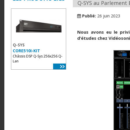
Q-SYS au Parlement 
Publié:
26 juin 2023
Nous avons eu le privi
d’études chez Vidéosoni
Q-SYS
CORE510I-KIT
Châssis DSP Q-Sys 256x256 Q-
Lan