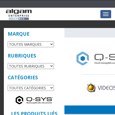
Togg
navig
MARQUE
RUBRIQUES
CATÉGORIES
LES PRODUITS LIÉS