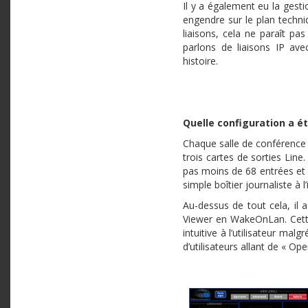
Il y a également eu la gesti
engendre sur le plan techn
liaisons, cela ne paraît pa
parlons de liaisons IP ave
histoire.
Quelle configuration a ét
Chaque salle de conférence 
trois cartes de sorties Line.
pas moins de 68 entrées et 9
simple boîtier journaliste à 
Au-dessus de tout cela, il a
Viewer en WakeOnLan. Cette
intuitive à l’utilisateur ma
d’utilisateurs allant de « O