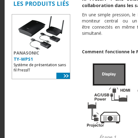
LES PRODUITS LIÉS
collaboration dans les s
En une simple pression, le 
moniteur central ou un
être connectés en même t
simultané.
Comment fonctionne le P
PANASONIC
TY-WPS1
Système de présentation sans
fil PressIT
Étape 1