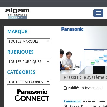
Togg
navig
MARQUE
RUBRIQUES
CATÉGORIES
PressIT : le système 
Publié:
18 février 2021
Panasonic
a récemment 
fil PressIT : une solu