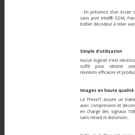
- En présence d'un écran o
sans port Intel® SDM, Pan
boîtier décodeur à relier a
Simple d'utilisation
Aucun logiciel n'est nécessa
suffit pour obtenir un
réunions efficaces et produc
Images en haute qualité
Le PressIT assure un trait
avec compression et décomp
en charge des signaux 1080
sans retard ni distorsion.