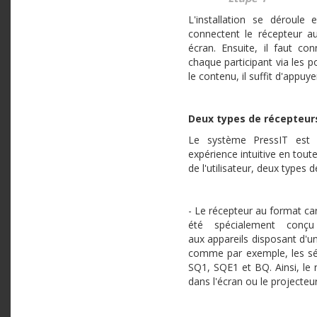
L'installation se déroule 
connectent le récepteur a
écran. Ensuite, il faut co
chaque participant via les 
le contenu, il suffit d'appu
Deux types de récepteu
Le système PressIT est u
expérience intuitive en toute
de l'utilisateur, deux types 
- Le récepteur au format ca
été spécialement conçu 
aux appareils disposant d'u
comme par exemple, les sé
SQ1, SQE1 et BQ. Ainsi, le 
dans l'écran ou le projecteur