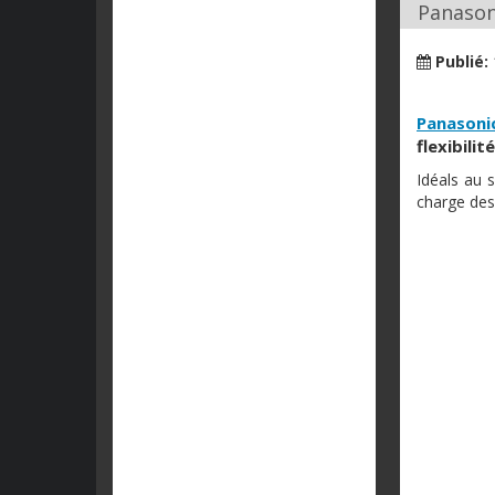
Panasoni
Publié:
Panasoni
flexibilité
Idéals au 
charge des