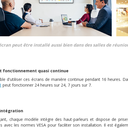
écran peut être installé aussi bien dans des salles de réun
 et fonctionnement quasi continue
sible d'utiliser ces écrans de manière continue pendant 16 heures. Da
1
peut fonctionner 24 heures sur 24, 7 jours sur 7.
'intégration
gant, chaque modèle intègre des haut-parleurs et dispose de prises
s avec les normes VESA pour faciliter son installation. Il est égale