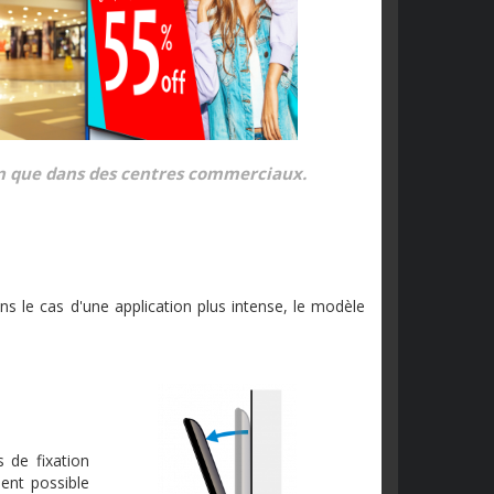
ion que dans des centres commerciaux.
ns le cas d'une application plus intense, le modèle
 de fixation
ment possible