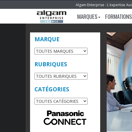
Algam Enterprise : L'expertise Au
MARQUES
FORMATIONS
MARQUE
RUBRIQUES
CATÉGORIES