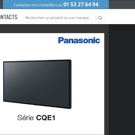
01 53 27 64 94
Contactez nos conseillers au
ONTACTS