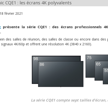
c CQE1 : les écrans 4K polyvalents
18 février 2021
c
présente la série CQE1 : des écrans professionnels 4
.
sein des salles de réunion, des salles de classe ou encore dans de
 signaux 4K/60p et offrent une résolution 4K (3840 x 2160).
La série CQE1 compte sept tailles d'écran, 