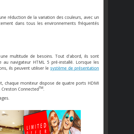
une réduction de la variation des couleurs, avec un
faitement dans tous les environnements fréquentés
ne multitude de besoins. Tout d'abord, ils sont
e au navigateur HTML 5 pré-installé. Lorsque les
s, ils peuvent utiliser le
système de présentation
ffet, chaque moniteur dispose de quatre ports HDMI
TM
c Creston Connected
.
ages.