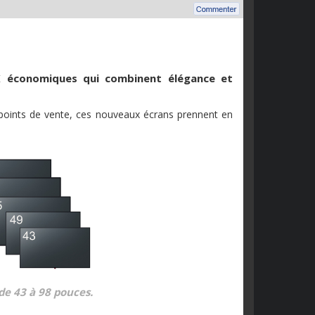
K économiques qui combinent élégance et
s points de vente, ces nouveaux écrans prennent en
de 43 à 98 pouces.