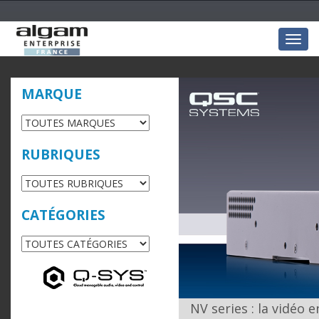
Togg
navig
MARQUE
RUBRIQUES
CATÉGORIES
NV series : la vidéo 