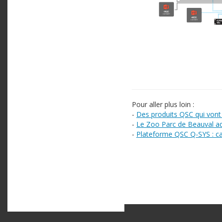
Pour aller plus loin :
-
Des produits QSC qui vont
-
Le Zoo Parc de Beauval a
-
Plateforme QSC Q-SYS : ca