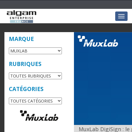
Togg
navig
MARQUE
RUBRIQUES
CATÉGORIES
MuxLab DigiSign : le