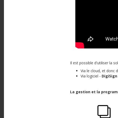
Il est possible d'utiliser la
Via le cloud, et donc
Via logiciel -
DigiSign
La gestion et la program