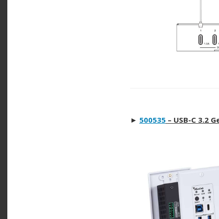
►
500535
–
USB-C 3.2 Ge