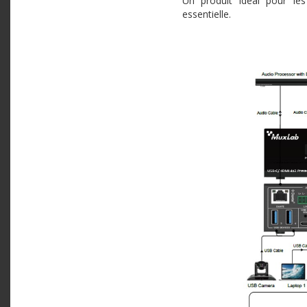
Un produit idéal pour les
essentielle.