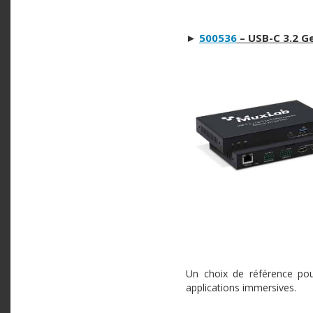
►
500536
–
USB-C 3.2 G
Un choix de référence pou
applications immersives.