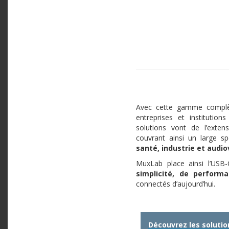
Avec cette gamme complè
entreprises et institution
solutions vont de l’exten
couvrant ainsi un large sp
santé, industrie et audio
MuxLab place ainsi l’USB
simplicité, de performa
connectés d’aujourd’hui.
Découvrez les soluti