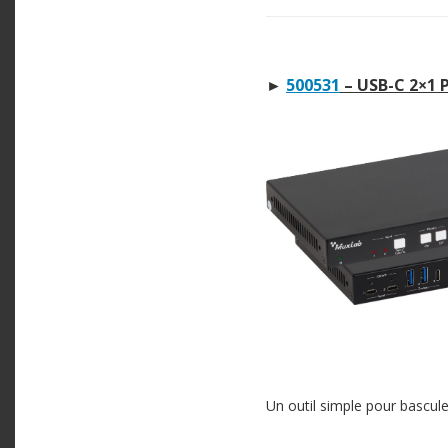
►
500531
– USB-C 2×1 
Un outil simple pour bascul