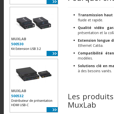
Transmission haut 
fluide et rapide.
Qualité vidéo gar
présentation et la col
MUXLAB
Extension longue d
500530
Ethernet
Cat6a.
Kit Extension USB 3.2
Compatibilité éte
modèles.
Solutions clé en ma
à des besoins variés.
MUXLAB
Les produit
500532
Distributeur de présentation
MuxLab
HDMI USB-C