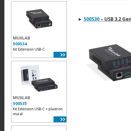
►
500530
– USB 3.2 Gen
MUXLAB
500534
Kit Extension USB-C
MUXLAB
500535
Kit Extension USB-C + plastron
mural