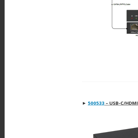
►
500533
– USB-C/HDMI 