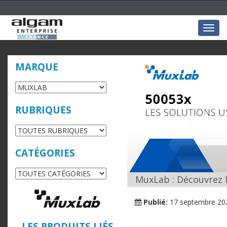
Togg
navig
MARQUE
RUBRIQUES
CATÉGORIES
MuxLab : Découvrez 
Publié:
17 septembre 20
LES PRODUITS LIÉS