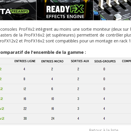
consoles ProFXv2 intègrent au moins une sortie moniteur (deux sur les
sters de la ProFX16v2 (et supérieures) permettent de contrôler plu
roFX12v2 et ProFX16v2 sont compatibles pour un montage en rack 19 
comparatif
de
l'ensemble
de la
gamme
:
Retour à la liste