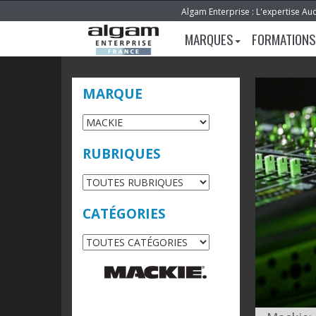
Algam Enterprise : L'expertise Au
MARQUES
FORMATIONS
MARQUE
RUBRIQUES
CATÉGORIES