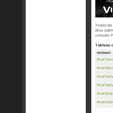
Toutes les 
deux subma
consoles P
Tableau