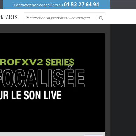
01 53 27 64 94
Contactez nos conseillers au
ONTACTS