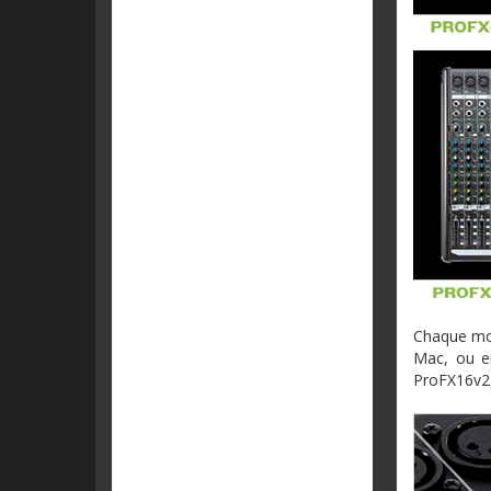
Chaque mod
Mac, ou en
ProFX16v2,