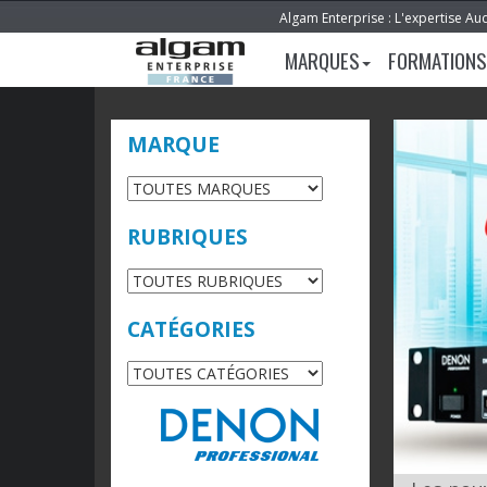
Algam Enterprise : L'expertise Au
MARQUES
FORMATIONS
MARQUE
RUBRIQUES
CATÉGORIES