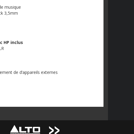
 de musique
jack 3,5mm
c HP inclus
LR
ement de d’appareils externes