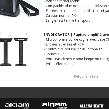
- Batterie rechargeable
- Compatible Bluetooth pour la diffusion
- Entrées microphone et auxiliaire mini-
- Caisson norme IPX4
- Sangle facilitant le transport
ENVOI ORATOR | Pupitre amplifié ave
- Microphone à col de cygne avec base X
- Entrées auxiliaire et RCA
- Contrôle du volume et de la tonalité
- Sorties XLR
- Port USB alimenté pour lampe ou charg
- Prises électriques
Retour à la liste