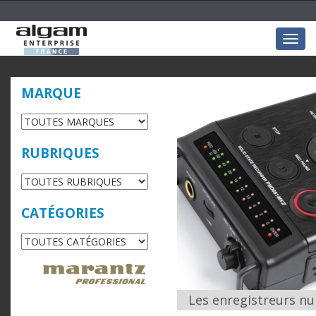
Togg
navig
MARQUE
RUBRIQUES
CATÉGORIES
Les enregistreurs n