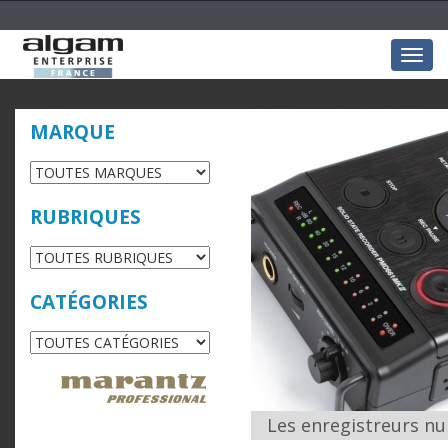
Togg
navig
MARQUE
RUBRIQUES
CATÉGORIES
Les enregistreurs n