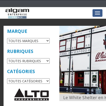
Togg
navig
MARQUE
RUBRIQUES
CATÉGORIES
Le White Shelter en 