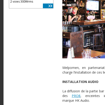
2 voies 300Wrms
Melpomen
, en
partenariat
charge l’installation de ces li
INSTALLATION
AUDIO
La diffusion de la partie ba
des
PRO8
, enceintes
marque
HK
Audio
.