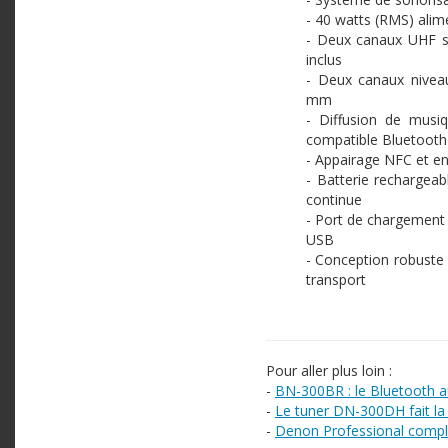
- 40 watts (RMS) alime
- Deux canaux UHF sa
inclus
- Deux canaux nivea
mm
- Diffusion de musiq
compatible Bluetooth
- Appairage NFC et en
- Batterie rechargeabl
continue
- Port de chargement 
USB
- Conception robuste 
transport
Pour aller plus loin :
-
BN-300BR : le Bluetooth a
-
Le tuner DN-300DH fait la
-
Denon Professional complè