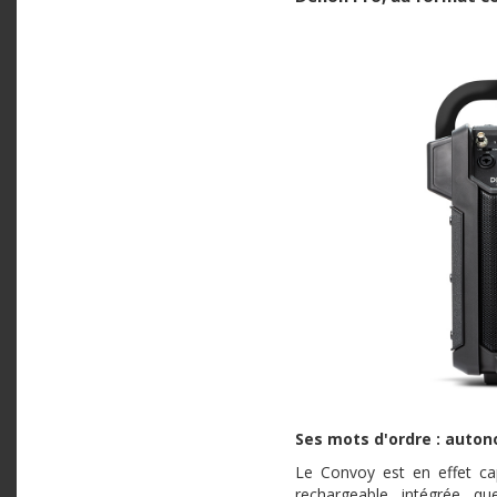
Ses mots d'ordre : auton
Le Convoy est en effet cap
rechargeable intégrée qu