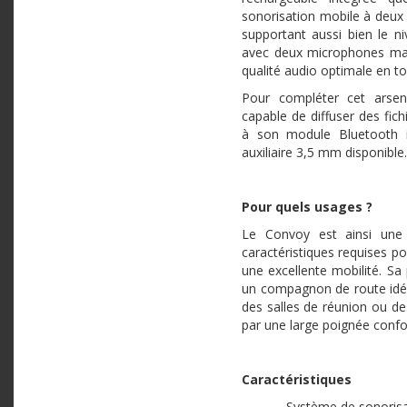
sonorisation mobile à deu
supportant aussi bien le niv
avec deux microphones main
qualité audio optimale en t
Pour compléter cet arsen
capable de diffuser des fic
à son module Bluetooth in
auxiliaire 3,5 mm disponible.
Pour quels usages ?
Le Convoy est ainsi une 
caractéristiques requises po
une excellente mobilité. Sa 
un compagnon de route idéal
des salles de réunion ou des
par une large poignée confor
Caractéristiques
- Système de sonorisat