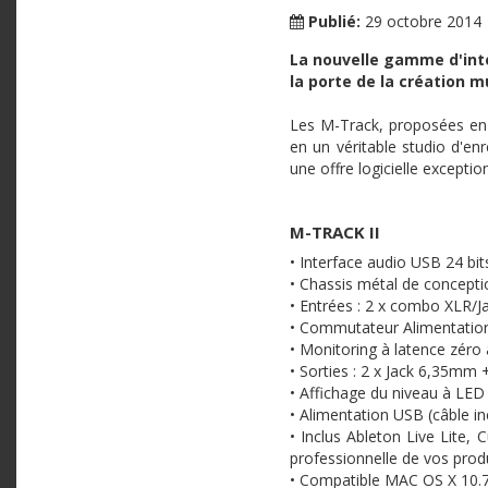
Publié:
29 octobre 2014
La nouvelle gamme d'inte
la porte de la création m
Les M-Track, proposées en 2
en un véritable studio d'enr
une offre logicielle exceptio
M-TRACK II
• Interface audio USB 24 bit
• Chassis métal de concept
• Entrées : 2 x combo XLR/J
• Commutateur Alimentatio
• Monitoring à latence zéro 
• Sorties : 2 x Jack 6,35m
• Affichage du niveau à LE
• Alimentation USB (câble in
• Inclus Ableton Live Lite,
professionnelle de vos prod
• Compatible MAC OS X 10.7 