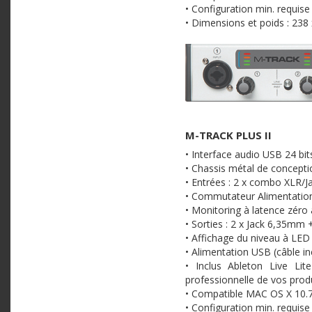
• Configuration min. requis
• Dimensions et poids : 238
M-TRACK PLUS II
• Interface audio USB 24 bit
• Chassis métal de concept
• Entrées : 2 x combo XLR/J
• Commutateur Alimentatio
• Monitoring à latence zéro 
• Sorties : 2 x Jack 6,35m
• Affichage du niveau à LE
• Alimentation USB (câble in
• Inclus Ableton Live Li
professionnelle de vos prod
• Compatible MAC OS X 10.7 
• Configuration min. requis