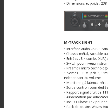
• Dimensions et poids : 238
M-TRACK EIGHT
• Interface audio USB 8 cana
• Chassis métal, rackable a
• Entrées : 8 x combo XLR/Ja
• Switch pour niveau instru
• Préampli micro technolog
• Sorties : 8 x Jack 6,35
indépendant du volume
• Monitoring à latence zéro 
• Sortie control room dédié
• Rapport signal bruit de 11
• Alimentation par adaptateu
• Inclus Cubase Le7 pour de
• Pack de plugins Waves (Au