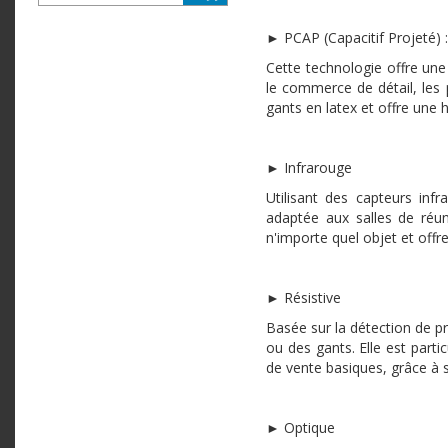
► PCAP (Capacitif Projeté) :
Cette technologie offre une 
le commerce de détail, les p
gants en latex et offre une 
► Infrarouge
Utilisant des capteurs infr
adaptée aux salles de réun
n'importe quel objet et offr
► Résistive
Basée sur la détection de pr
ou des gants. Elle est part
de vente basiques, grâce à sa
► Optique