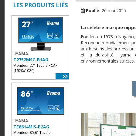
LES PRODUITS LIÉS
Publié:
26 mai 2025
La célèbre marque nip
Fondée en 1973 à Nagano, au
Reconnue mondialement pour 
aux besoins des professionn
IIYAMA
et la durabilité, iiyam
T2752MSC-B1AG
environnementales strictes.
Moniteur 27" Tactile PCAP
(1920x1080)
IIYAMA
TE8614MIS-B2AG
Moniteur 85,6" Tactile