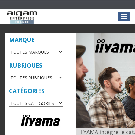
Togg
navig
MARQUE
RUBRIQUES
CATÉGORIES
IIYAMA intègre le ca