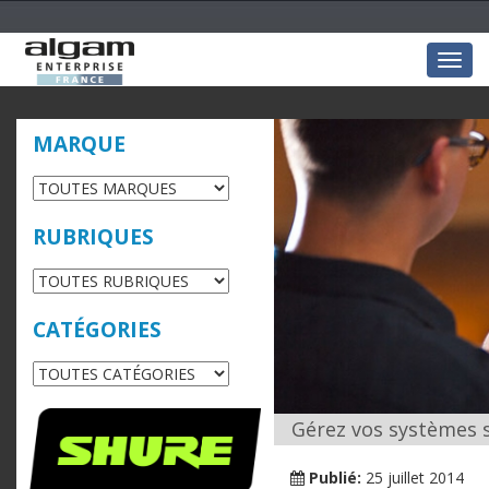
Togg
navig
MARQUE
RUBRIQUES
CATÉGORIES
Gérez vos systèmes s
Publié:
25 juillet 2014