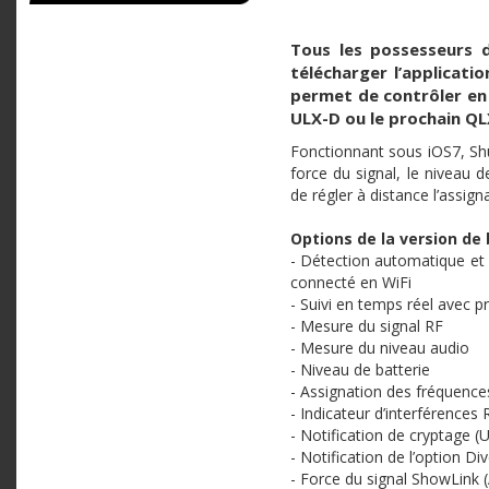
Tous les possesseurs d
télécharger l’applicati
permet de contrôler en 
ULX-D ou le prochain QL
Fonctionnant sous iOS7, Shu
force du signal, le niveau 
de régler à distance l’assign
Options de la version de 
- Détection automatique et 
connecté en WiFi
- Suivi en temps réel avec p
- Mesure du signal RF
- Mesure du niveau audio
- Niveau de batterie
- Assignation des fréquences
- Indicateur d’interférences 
- Notification de cryptage 
- Notification de l’option D
- Force du signal ShowLink (