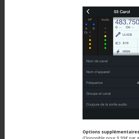
Options supplémentaires 
(Disponible pour 9,99€ par 