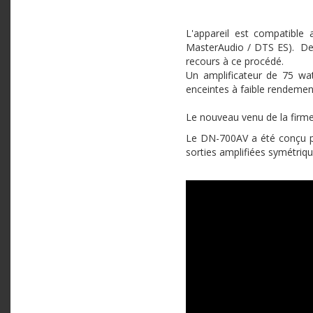
L'appareil est compatible
MasterAudio / DTS ES). De 
recours à ce procédé.
Un amplificateur de 75 wat
enceintes à faible rendemen
Le nouveau venu de la firm
Le DN-700AV a été conçu po
sorties amplifiées symétriq