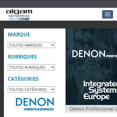
Togg
navig
MARQUE
RUBRIQUES
CATÉGORIES
Denon Professional c