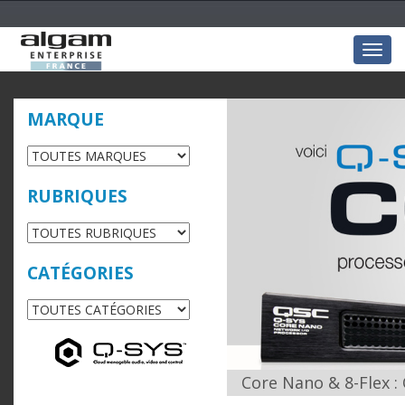
Togg
navig
MARQUE
RUBRIQUES
CATÉGORIES
Core Nano & 8-Flex :