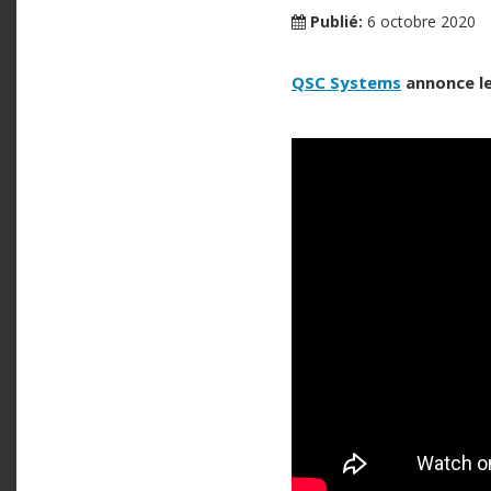
Publié:
6 octobre 2020
QSC Systems
annonce le