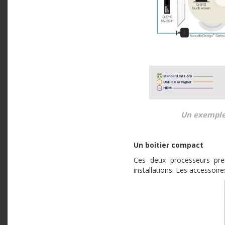
Un exemple 
Un boitier compact
Ces deux processeurs pre
installations. Les accessoir