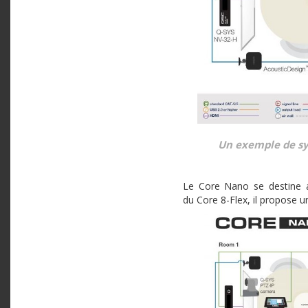
Un exemple de syn
Le Core Nano se destine au
du Core 8-Flex, il propose 