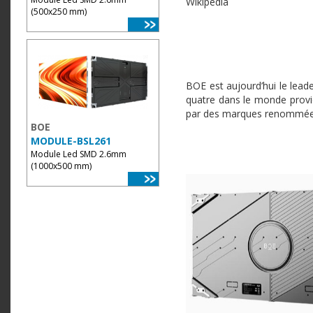
(500x250 mm)
BOE est aujourd’hui le leade
quatre dans le monde provi
par des marques renommées 
BOE
MODULE-BSL261
Module Led SMD 2.6mm
(1000x500 mm)