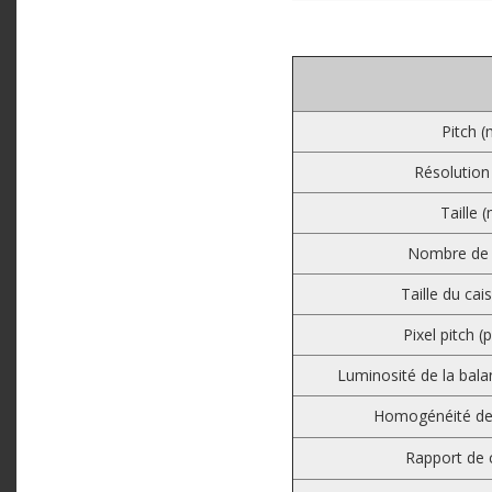
Pitch 
Résolution 
Taille 
Nombre de
Taille du ca
Pixel pitch (
Luminosité de la balan
Homogénéité de 
Rapport de 