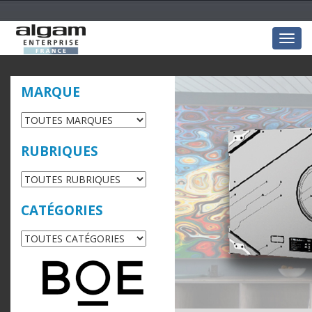
Togg
navig
MARQUE
RUBRIQUES
CATÉGORIES