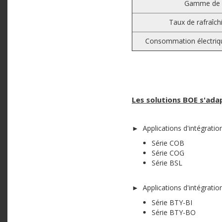
Gamme de 
Taux de rafraîch
Consommation électri
Les solutions BOE s'ad
► Applications d'intégratio
Série COB
Série COG
Série BSL
► Applications d'intégration
Série BTY-BI
Série BTY-BO