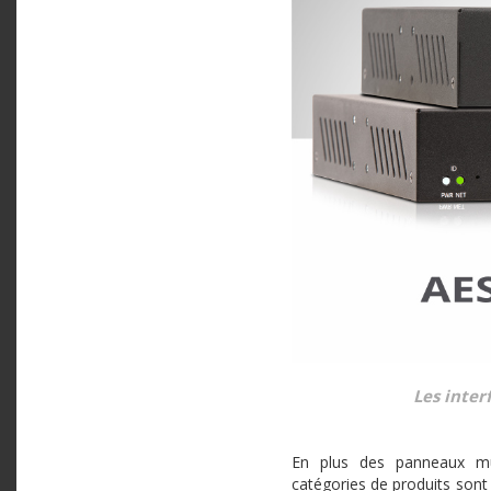
Les inter
En plus des panneaux mur
catégories de produits sont