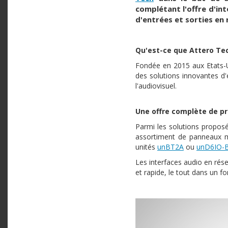
complétant l'offre d'int
d'entrées et sorties en 
Qu'est-ce que Attero Te
Fondée en 2015 aux Etats-U
des solutions innovantes d'
l'audiovisuel.
Une offre complète de pr
Parmi les solutions proposé
assortiment de panneaux m
unités
unBT2A
ou
unD6IO-
Les interfaces audio en rés
et rapide, le tout dans un 