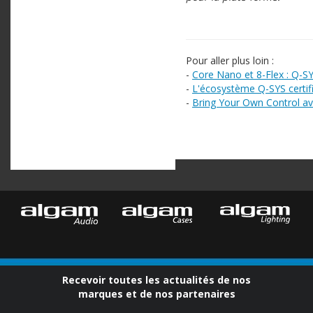
Pour aller plus loin :
-
Core Nano et 8-Flex : Q-SY
-
L'écosystème Q-SYS certi
-
Bring Your Own Control a
Recevoir toutes les actualités de nos
marques et de nos partenaires