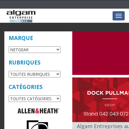
Togg
navig
MARQUE
RUBRIQUES
CATÉGORIES
Algam Entreprises a