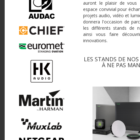
auront le plaisir de vous 
espace convivial pour écha
projets audio, vidéo et lum
donnera l'occasion de parc
les différents stands de n
ainsi vous faire découvri
innovations.
LES STANDS DE NOS
À NE PAS MAN