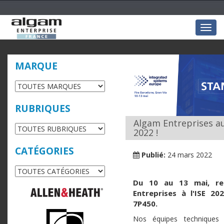
Togg
navig
MARQUE
RUBRIQUES
Algam Entreprises au 
2022 !
CATÉGORIES
Publié:
24 mars 2022
Du 10 au 13 mai, re
Entreprises à l'ISE 20
7P450.
Nos équipes techniques 