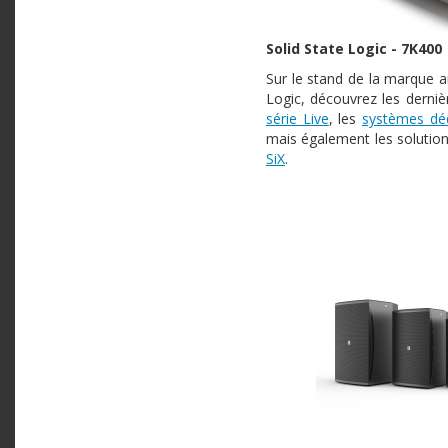
Solid State Logic - 7K400
Sur le stand de la marque a
Logic, découvrez les derniè
série Live
, les
systèmes dé
mais également les solutio
SiX
.