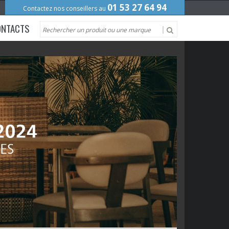
01 53 27 64 94
Contactez nos conseillers au
ONTACTS