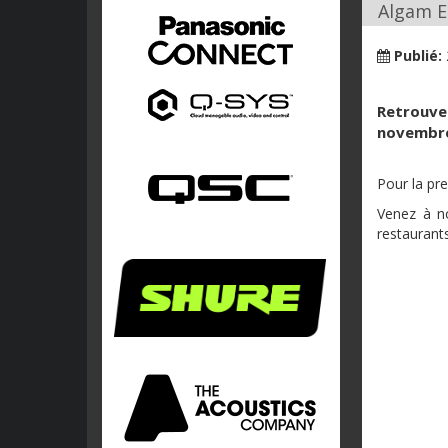
Algam E
Publié:
Retrouvez
novembre 
Pour la pr
Venez à no
restaurants