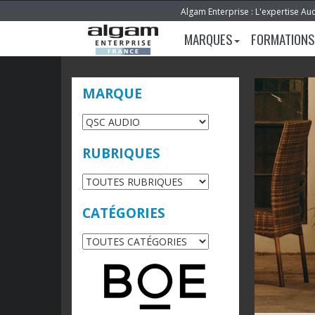
Algam Enterprise : L'expertise Au
MARQUES
FORMATIONS
MARQUE
RUBRIQUES
CATÉGORIES