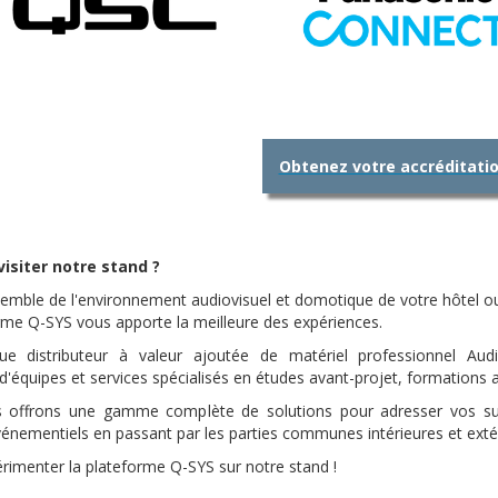
Obtenez votre accréditati
visiter notre stand ?
semble de l'environnement audiovisuel et domotique de votre hôtel ou 
rme Q-SYS vous apporte la meilleure des expériences.
ue distributeur à valeur ajoutée de matériel professionnel A
d'équipes et services spécialisés en études avant-projet, formations 
 offrons une gamme complète de solutions pour adresser vos suj
énementiels en passant par les parties communes intérieures et exté
rimenter la plateforme Q-SYS sur notre stand !