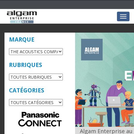
Togg
navig
MARQUE
RUBRIQUES
CATÉGORIES
Algam Enterprise a