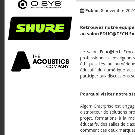
Publié:
8 novembre 202
Retrouvez notre équipe 
au salon EDUC@TECH Expo
Le salon Educ@tech Expo e
professionnels, enseignants
éthiques liés au numériqu
éducatif du numérique acces
participer aux discussions sur
Pourquoi visiter notre st
Algam Enterprise est engagé
distributeur de solutions p
projet, formations à la ma
éducatifs, des salles de cla
comment ces deux marques 