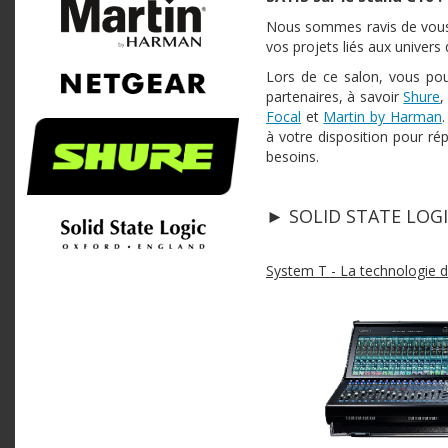
Nous sommes ravis de vous 
vos projets liés aux univers d
Lors de ce salon, vous pou
partenaires, à savoir
Shure
Focal
et
Martin by Harman
à votre disposition pour ré
besoins.
► SOLID STATE LOG
System T - La technologie d