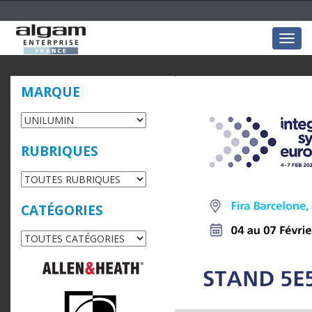
Togg
navig
MARQUE
RUBRIQUES
CATÉGORIES