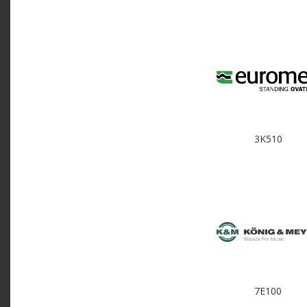
3K510
7E100